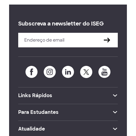
Subscreva a newsletter do ISEG
Links Rápidos
Para Estudantes
Atualidade