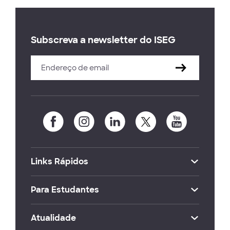
Subscreva a newsletter do ISEG
Links Rápidos
Para Estudantes
Atualidade