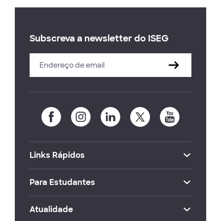
Subscreva a newsletter do ISEG
Links Rápidos
Para Estudantes
Atualidade