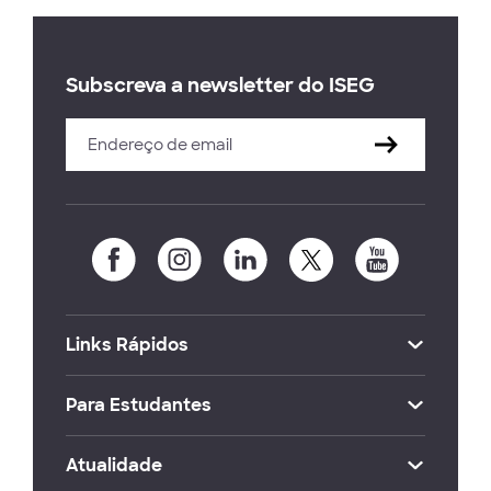
Subscreva a newsletter do ISEG
Links Rápidos
Para Estudantes
Atualidade