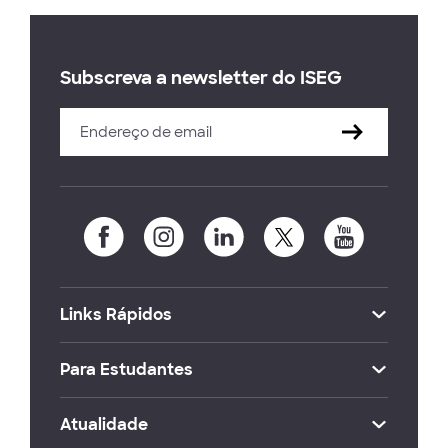
Subscreva a newsletter do ISEG
Links Rápidos
Para Estudantes
Atualidade