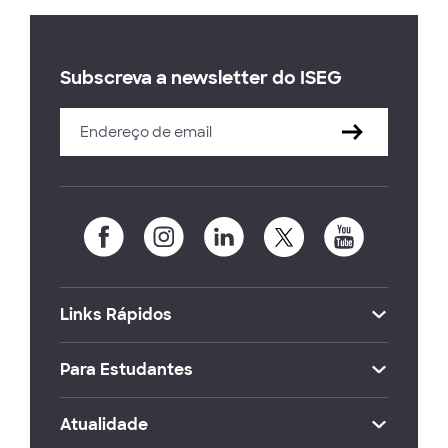
Subscreva a newsletter do ISEG
Links Rápidos
Para Estudantes
Atualidade