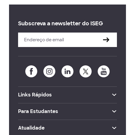
Subscreva a newsletter do ISEG
Links Rápidos
Para Estudantes
Atualidade