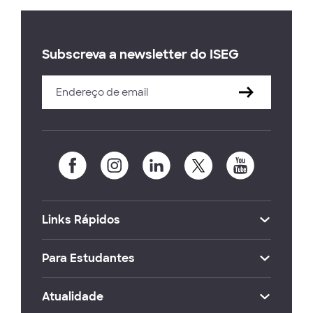
Subscreva a newsletter do ISEG
Links Rápidos
Para Estudantes
Atualidade