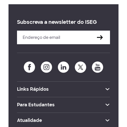
Subscreva a newsletter do ISEG
Links Rápidos
Para Estudantes
Atualidade