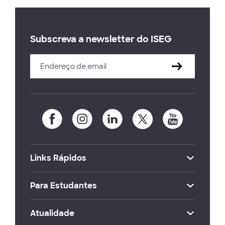
Subscreva a newsletter do ISEG
Links Rápidos
Para Estudantes
Atualidade