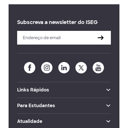
Subscreva a newsletter do ISEG
Links Rápidos
Para Estudantes
Atualidade