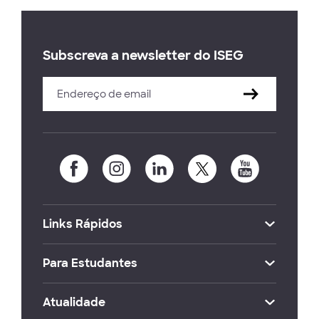
Subscreva a newsletter do ISEG
Links Rápidos
Para Estudantes
Atualidade