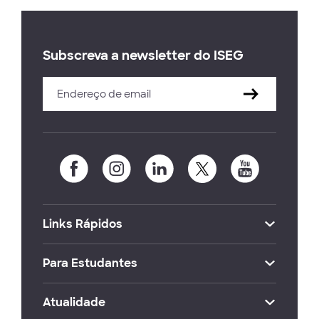
Subscreva a newsletter do ISEG
Links Rápidos
Para Estudantes
Atualidade