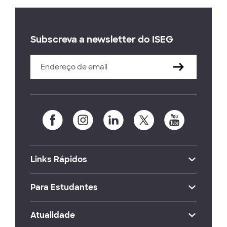
Subscreva a newsletter do ISEG
Links Rápidos
Para Estudantes
Atualidade