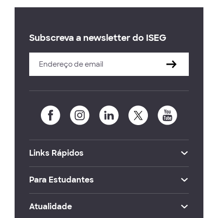
Subscreva a newsletter do ISEG
Links Rápidos
Para Estudantes
Atualidade