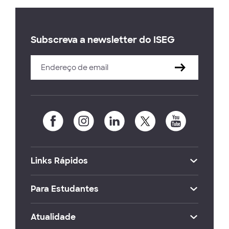
Subscreva a newsletter do ISEG
Links Rápidos
Para Estudantes
Atualidade