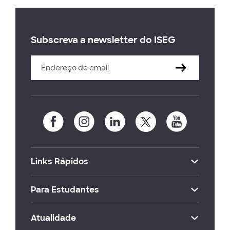
Subscreva a newsletter do ISEG
Links Rápidos
Para Estudantes
Atualidade