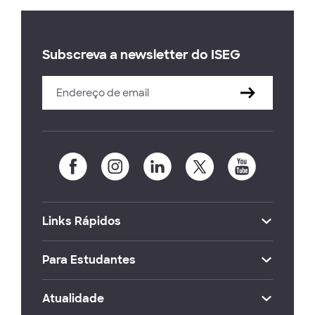
Subscreva a newsletter do ISEG
Links Rápidos
Para Estudantes
Atualidade