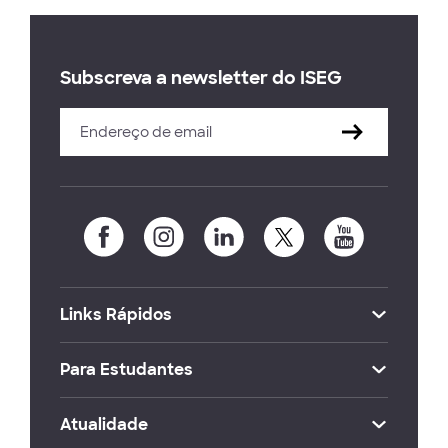
Subscreva a newsletter do ISEG
Links Rápidos
Para Estudantes
Atualidade