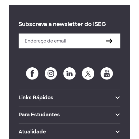
Subscreva a newsletter do ISEG
Links Rápidos
Para Estudantes
Atualidade