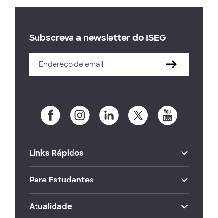
Subscreva a newsletter do ISEG
Links Rápidos
Para Estudantes
Atualidade