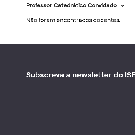
Professor Catedrático Convidado
Não foram encontrados docentes.
Subscreva a newsletter do IS