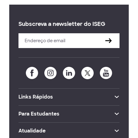
Subscreva a newsletter do ISEG
Links Rápidos
Para Estudantes
Atualidade