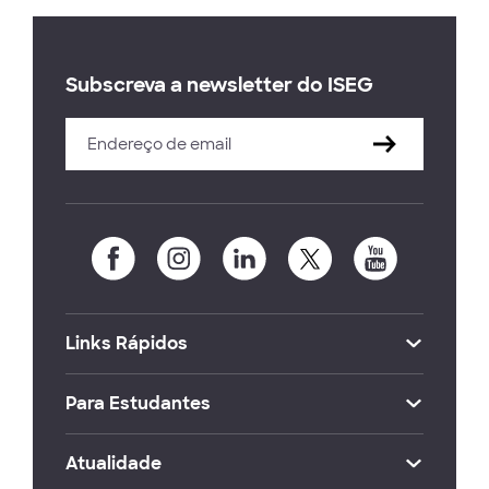
Subscreva a newsletter do ISEG
Links Rápidos
Para Estudantes
Atualidade