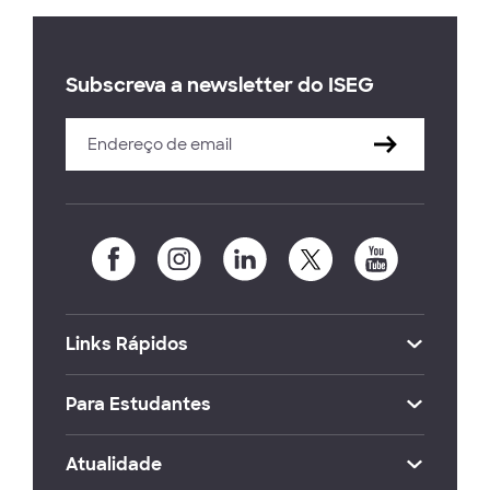
Subscreva a newsletter do ISEG
Links Rápidos
Para Estudantes
Atualidade