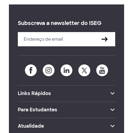
Subscreva a newsletter do ISEG
Links Rápidos
Para Estudantes
Atualidade