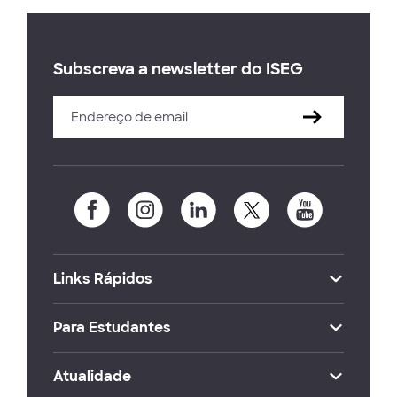
Subscreva a newsletter do ISEG
Links Rápidos
Para Estudantes
Atualidade