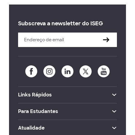
Subscreva a newsletter do ISEG
Links Rápidos
Para Estudantes
Atualidade