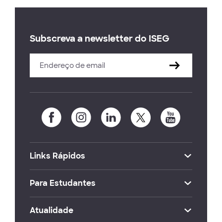
Subscreva a newsletter do ISEG
Links Rápidos
Para Estudantes
Atualidade