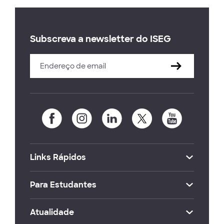
Subscreva a newsletter do ISEG
Links Rápidos
Para Estudantes
Atualidade