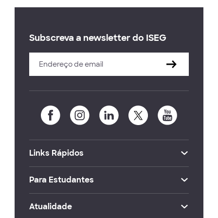
Subscreva a newsletter do ISEG
Links Rápidos
Para Estudantes
Atualidade