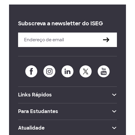
Subscreva a newsletter do ISEG
Links Rápidos
Para Estudantes
Atualidade