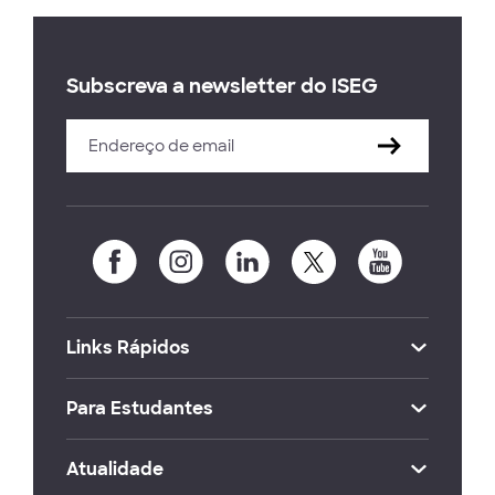
Subscreva a newsletter do ISEG
Links Rápidos
Para Estudantes
Atualidade