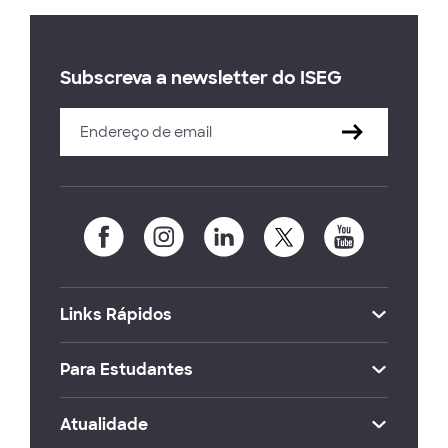
Subscreva a newsletter do ISEG
Links Rápidos
Para Estudantes
Atualidade