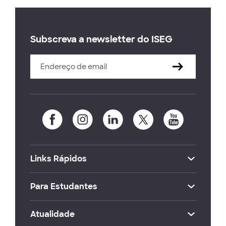
Subscreva a newsletter do ISEG
Links Rápidos
Para Estudantes
Atualidade