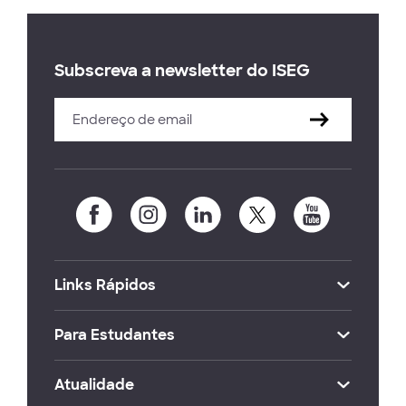
Subscreva a newsletter do ISEG
Links Rápidos
Para Estudantes
Atualidade