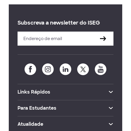
Subscreva a newsletter do ISEG
Links Rápidos
Para Estudantes
Atualidade