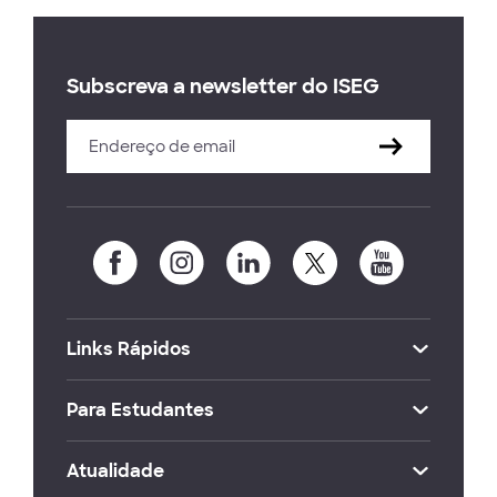
Subscreva a newsletter do ISEG
Links Rápidos
Para Estudantes
Atualidade