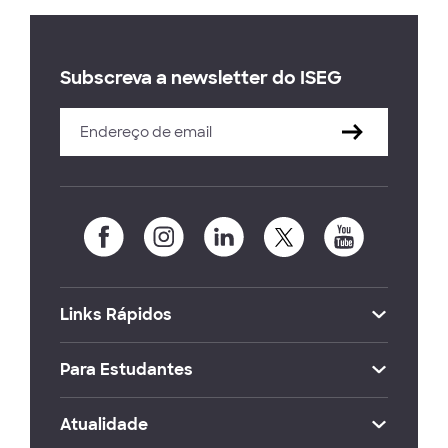
Subscreva a newsletter do ISEG
Links Rápidos
Para Estudantes
Atualidade