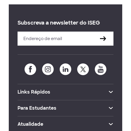
Subscreva a newsletter do ISEG
Links Rápidos
Para Estudantes
Atualidade