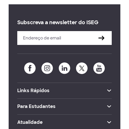
Subscreva a newsletter do ISEG
Links Rápidos
Para Estudantes
Atualidade