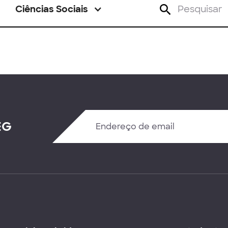
Ciências Sociais
EG