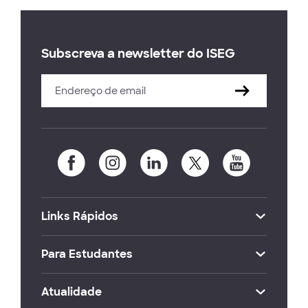
Subscreva a newsletter do ISEG
Links Rápidos
Para Estudantes
Atualidade