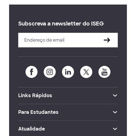
Subscreva a newsletter do ISEG
Links Rápidos
Para Estudantes
Atualidade