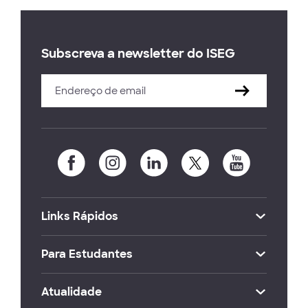
Subscreva a newsletter do ISEG
Links Rápidos
Para Estudantes
Atualidade