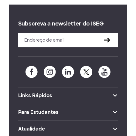
Subscreva a newsletter do ISEG
Links Rápidos
Para Estudantes
Atualidade