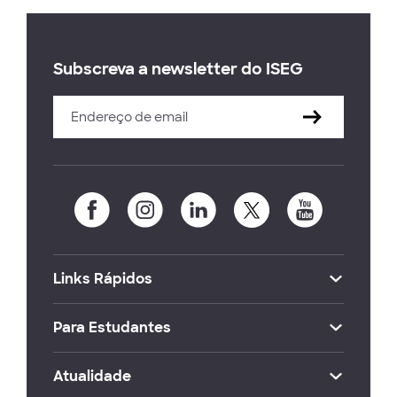
Subscreva a newsletter do ISEG
Links Rápidos
Para Estudantes
Atualidade