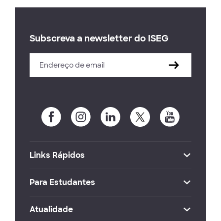
Subscreva a newsletter do ISEG
Links Rápidos
Para Estudantes
Atualidade