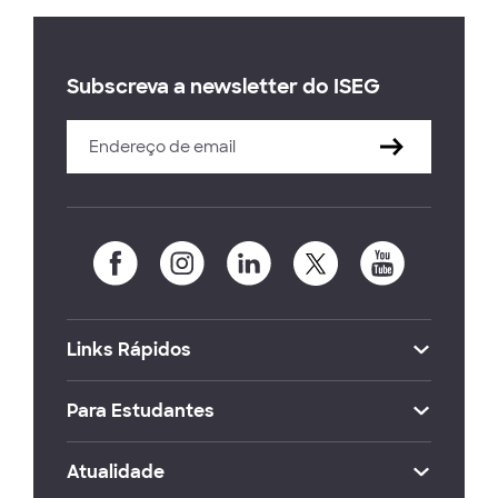
Subscreva a newsletter do ISEG
Links Rápidos
Para Estudantes
Atualidade