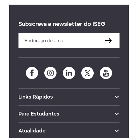
Subscreva a newsletter do ISEG
Links Rápidos
Para Estudantes
Atualidade